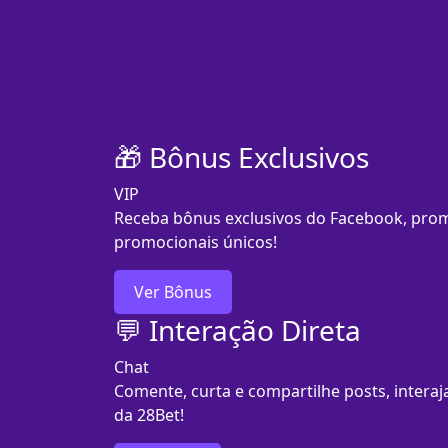
🎁 Bônus Exclusivos
VIP
Receba bônus exclusivos do Facebook, prom
promocionais únicos!
Ver Bônus
💬 Interação Direta
Chat
Comente, curta e compartilhe posts, intera
da 28Bet!