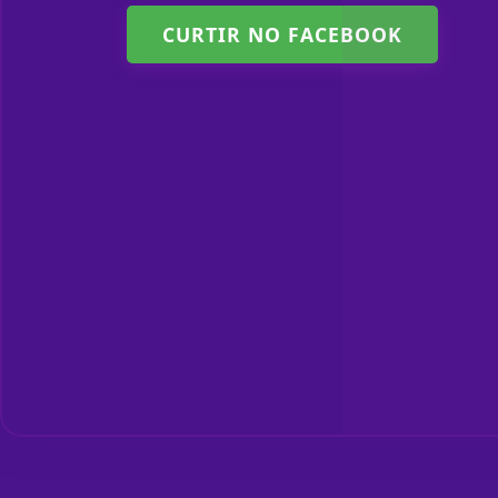
CURTIR NO FACEBOOK