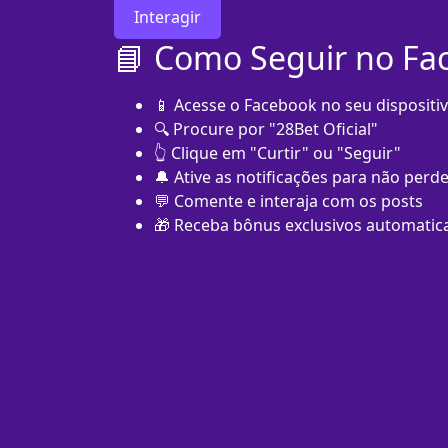
Interagir
📘 Como Seguir no Fa
📱 Acesse o Facebook no seu dispositi
🔍 Procure por "28Bet Oficial"
👆 Clique em "Curtir" ou "Seguir"
🔔 Ative as notificações para não perd
💬 Comente e interaja com os posts
🎁 Receba bônus exclusivos automati