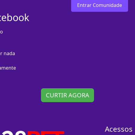
Entrar Comunidade
cebook
vo
er nada
camente
CURTIR AGORA
Acessos