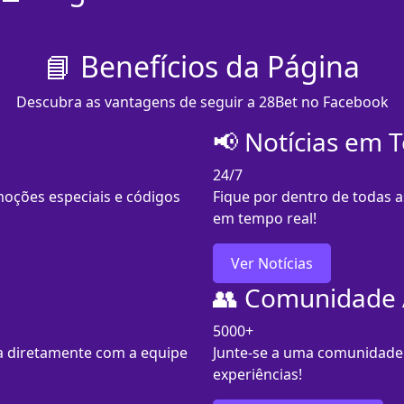
📘 Benefícios da Página
Descubra as vantagens de seguir a 28Bet no Facebook
📢 Notícias em 
24/7
oções especiais e códigos
Fique por dentro de todas 
em tempo real!
Ver Notícias
👥 Comunidade 
5000+
ja diretamente com a equipe
Junte-se a uma comunidade 
experiências!