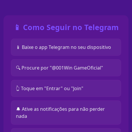
📱 Como Seguir no Telegram
📱 Baixe o app Telegram no seu dispositivo
🔍 Procure por "@001Win GameOficial"
👆 Toque em "Entrar" ou "Join"
🔔 Ative as notificações para não perder
nada