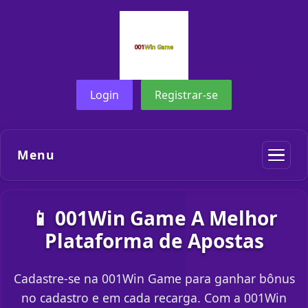
Login
Registrar-se
Menu
📱 001Win Game A Melhor
Plataforma de Apostas
Cadastre-se na 001Win Game para ganhar bônus
no cadastro e em cada recarga. Com a 001Win