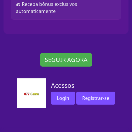
🎁 Receba bônus exclusivos
automaticamente
SEGUIR AGORA
Acessos
Login
Registrar-se