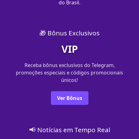
do Brasil.
🎁 Bônus Exclusivos
VIP
Receba bônus exclusivos do Telegram,
promoções especiais e códigos promocionais
únicos!
Ver Bônus
📢 Notícias em Tempo Real