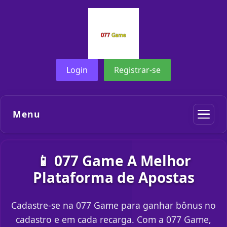
Login
Registrar-se
Menu
📱 077 Game A Melhor
Plataforma de Apostas
Cadastre-se na 077 Game para ganhar bônus no
cadastro e em cada recarga. Com a 077 Game,