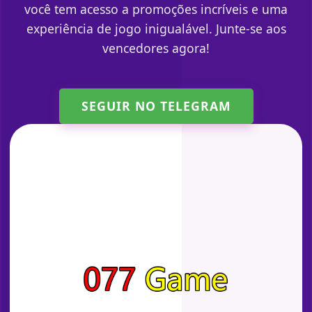
você tem acesso a promoções incríveis e uma
experiência de jogo inigualável. Junte-se aos
vencedores agora!
SEGUIR NO TELEGRAM