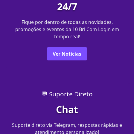
24/7
Fique por dentro de todas as novidades,
promoções e eventos da 10 Brl Com Login em
tempo real!
Ver Notícias
💬 Suporte Direto
Chat
Suporte direto via Telegram, respostas rápidas e
atendimento personalizado!