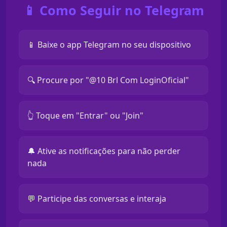
📱 Como Seguir no Telegram
📱 Baixe o app Telegram no seu dispositivo
🔍 Procure por "@10 Brl Com LoginOficial"
👆 Toque em "Entrar" ou "Join"
🔔 Ative as notificações para não perder
nada
💬 Participe das conversas e interaja