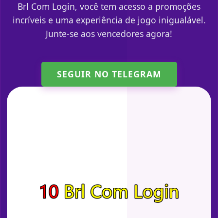
Brl Com Login, você tem acesso a promoções
incríveis e uma experiência de jogo inigualável.
Junte-se aos vencedores agora!
SEGUIR NO TELEGRAM