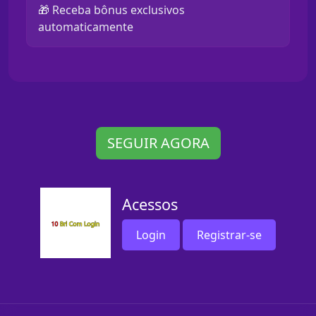
🎁 Receba bônus exclusivos
automaticamente
SEGUIR AGORA
Acessos
Login
Registrar-se