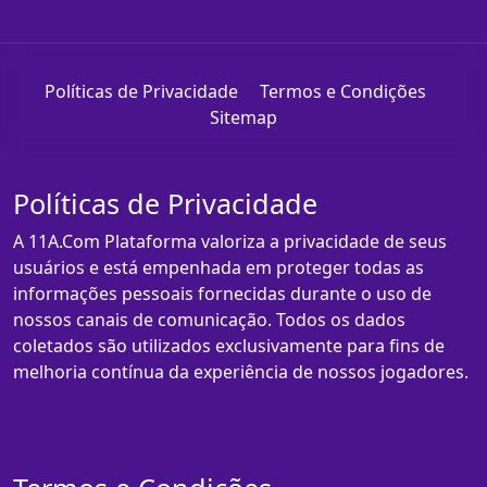
Políticas de Privacidade
Termos e Condições
Sitemap
Políticas de Privacidade
A 11A.Com Plataforma valoriza a privacidade de seus
usuários e está empenhada em proteger todas as
informações pessoais fornecidas durante o uso de
nossos canais de comunicação. Todos os dados
coletados são utilizados exclusivamente para fins de
melhoria contínua da experiência de nossos jogadores.