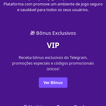
Plataforma com​ promove um ambiente de jogo seguro
e saudável para todos os seus usuários.
🎁 Bônus Exclusivos
VIP
Receba bônus exclusivos do Telegram,
promoções especiais e códigos promocionais
únicos!
Ver Bônus