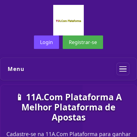
Login
Registrar-se
Menu
📱 11A.Com Plataforma A
Melhor Plataforma de
Apostas
Cadastre-se na 11A.Com Plataforma para ganhar