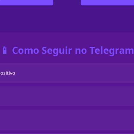
📱 Como Seguir no Telegram
ositivo