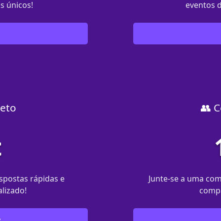
s únicos!
eventos 
reto
👥 
t
espostas rápidas e
Junte-se a uma com
lizado!
compa
e