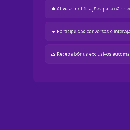
🔔 Ative as notificações para não p
💬 Participe das conversas e interaj
🎁 Receba bônus exclusivos autom