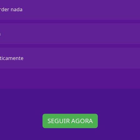
erder nada
a
aticamente
SEGUIR AGORA