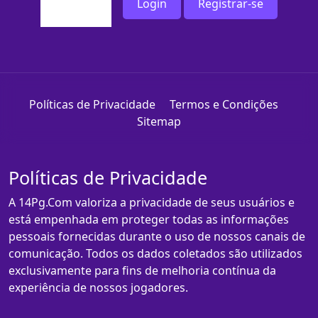
Login
Registrar-se
Políticas de Privacidade
Termos e Condições
Sitemap
Políticas de Privacidade
A 14Pg.Com valoriza a privacidade de seus usuários e
está empenhada em proteger todas as informações
pessoais fornecidas durante o uso de nossos canais de
comunicação. Todos os dados coletados são utilizados
exclusivamente para fins de melhoria contínua da
experiência de nossos jogadores.