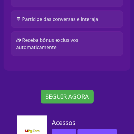
💬 Participe das conversas e interaja
🎁 Receba bônus exclusivos
automaticamente
SEGUIR AGORA
Acessos