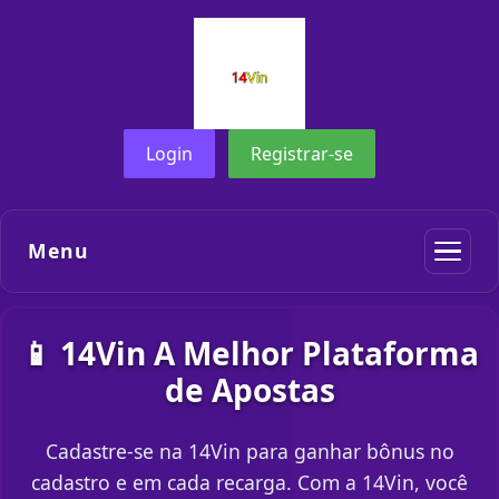
Login
Registrar-se
Menu
📱 14Vin A Melhor Plataforma
de Apostas
Cadastre-se na 14Vin para ganhar bônus no
cadastro e em cada recarga. Com a 14Vin, você