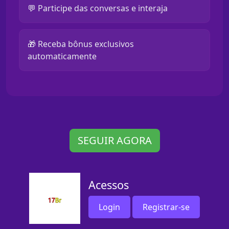
💬 Participe das conversas e interaja
🎁 Receba bônus exclusivos
automaticamente
SEGUIR AGORA
Acessos
Login
Registrar-se