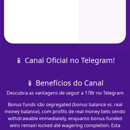
📱 Canal Oficial no Telegram!
📱 Benefícios do Canal
Descubra as vantagens de seguir a 17Br no Telegram
Bonus funds são segregated (bonus balance vs. real
money balance), com profits de real money bets sendo
withdrawable immediately, enquanto bonus-funded
wins remain locked até wagering completion. Esta