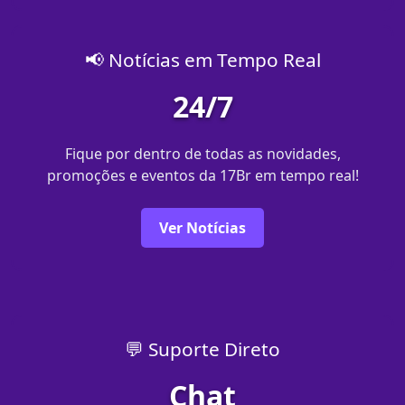
📢 Notícias em Tempo Real
24/7
Fique por dentro de todas as novidades,
promoções e eventos da 17Br em tempo real!
Ver Notícias
💬 Suporte Direto
Chat