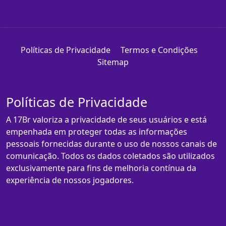
Políticas de Privacidade
Termos e Condições
Sitemap
Políticas de Privacidade
A 17Br valoriza a privacidade de seus usuários e está
empenhada em proteger todas as informações
pessoais fornecidas durante o uso de nossos canais de
comunicação. Todos os dados coletados são utilizados
exclusivamente para fins de melhoria contínua da
experiência de nossos jogadores.