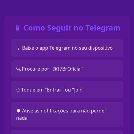
📱 Como Seguir no Telegram
📱 Baixe o app Telegram no seu dispositivo
🔍 Procure por "@17BrOficial"
👆 Toque em "Entrar" ou "Join"
🔔 Ative as notificações para não perder
nada