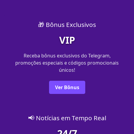
🎁 Bônus Exclusivos
VIP
Receba bônus exclusivos do Telegram,
promoções especiais e códigos promocionais
únicos!
Ver Bônus
📢 Notícias em Tempo Real
24/7