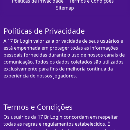
Políticas de Privacidade
Termos e Condições
Sitemap
Políticas de Privacidade
A 17 Br Login valoriza a privacidade de seus usuários e
está empenhada em proteger todas as informações
pessoais fornecidas durante o uso de nossos canais de
comunicação. Todos os dados coletados são utilizados
exclusivamente para fins de melhoria contínua da
experiência de nossos jogadores.
Termos e Condições
Os usuários da 17 Br Login concordam em respeitar
todas as regras e regulamentos estabelecidos. É