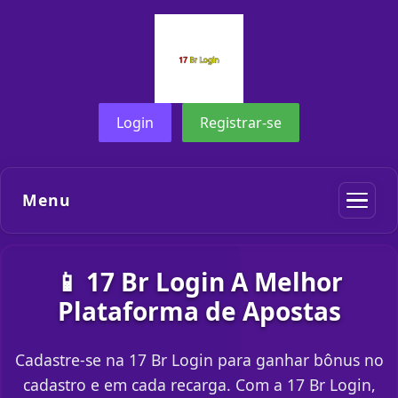
Login
Registrar-se
Menu
📱 17 Br Login A Melhor
Plataforma de Apostas
Cadastre-se na 17 Br Login para ganhar bônus no
cadastro e em cada recarga. Com a 17 Br Login,