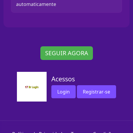
automaticamente
SEGUIR AGORA
Acessos
Login
Registrar-se