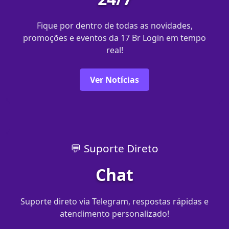
Fique por dentro de todas as novidades,
promoções e eventos da 17 Br Login em tempo
real!
Ver Notícias
💬 Suporte Direto
Chat
Suporte direto via Telegram, respostas rápidas e
atendimento personalizado!