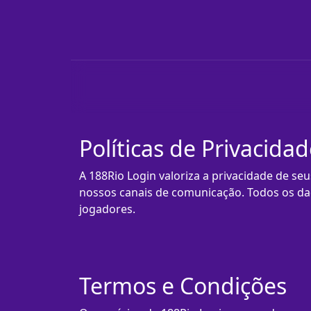
Políticas de Privacida
A 188Rio Login valoriza a privacidade de s
nossos canais de comunicação. Todos os dad
jogadores.
Termos e Condições