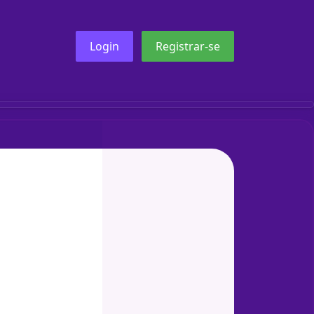
Login
Registrar-se