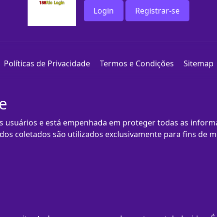
Login
Registrar-se
Políticas de Privacidade
Termos e Condições
Sitemap
de
eus usuários e está empenhada em proteger todas as inform
os coletados são utilizados exclusivamente para fins de m