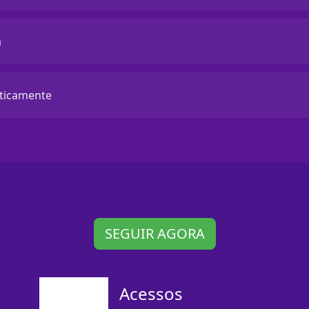
a
aticamente
SEGUIR AGORA
Acessos