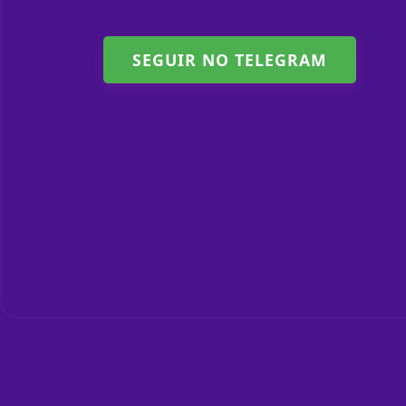
SEGUIR NO TELEGRAM