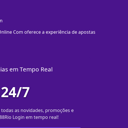
am
 Online Com oferece a experiência de apostas
cias em Tempo Real
24/7
e todas as novidades, promoções e
88Rio Login em tempo real!