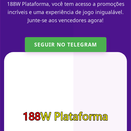
188W Plataforma, você tem acesso a promoções
incríveis e uma experiência de jogo inigualável.
Junte-se aos vencedores agora!
SEGUIR NO TELEGRAM