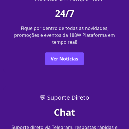
24/7
Fique por dentro de todas as novidades,
promoções e eventos da 188W Plataforma em
tempo real!
Ver Notícias
💬 Suporte Direto
Chat
Suporte direto via Telegram, respostas rápidas e