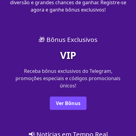
diversão e grandes chances de ganhar. Registre-se
agora e ganhe bônus exclusivos!
🎁 Bônus Exclusivos
VIP
Receba bônus exclusivos do Telegram,
promoções especiais e códigos promocionais
únicos!
Ver Bônus
📢 Notícias em Tempo Real