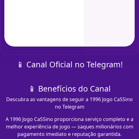
📱 Canal Oficial no Telegram!
📱 Benefícios do Canal
Descubra as vantagens de seguir a 1996 Jogo CaSSino
no Telegram
A 1996 Jogo CaSSino proporciona serviço completo e a
melhor experiência de jogo — saques milionários com
pagamento imediato e reputação garantida.