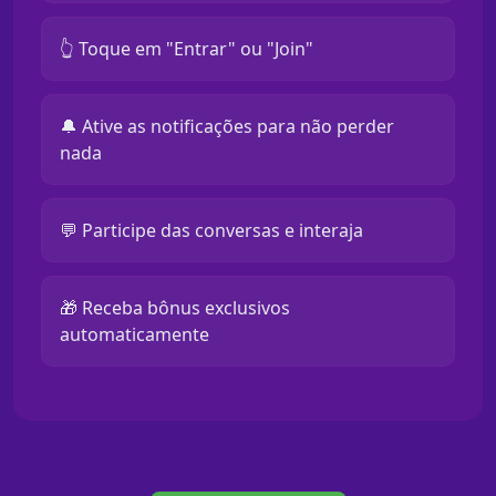
👆 Toque em "Entrar" ou "Join"
🔔 Ative as notificações para não perder
nada
💬 Participe das conversas e interaja
🎁 Receba bônus exclusivos
automaticamente