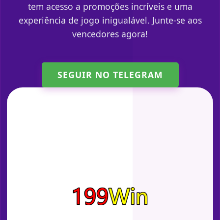
tem acesso a promoções incríveis e uma
experiência de jogo inigualável. Junte-se aos
vencedores agora!
SEGUIR NO TELEGRAM