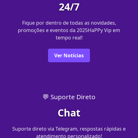
24/7
Fique por dentro de todas as novidades,
promoções e eventos da 2025HaPPy Vip em
tempo real!
Ver Notícias
💬 Suporte Direto
Chat
Suporte direto via Telegram, respostas rápidas e
atendimento personalizado!