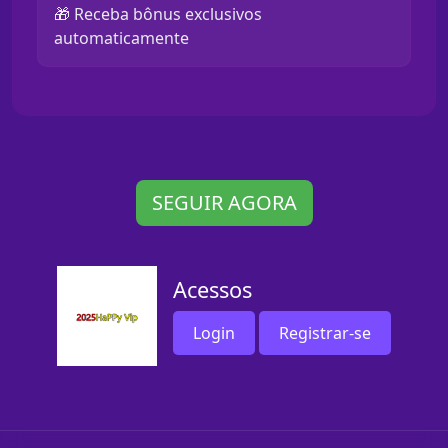
🎁 Receba bônus exclusivos
automaticamente
SEGUIR AGORA
Acessos
Login
Registrar-se