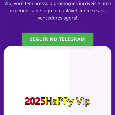
Vip, você tem acesso a promoções incríveis e uma
experiência de jogo inigualável. Junte-se aos
vencedores agora!
SEGUIR NO TELEGRAM