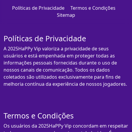
Políticas de Privacidade
Termos e Condições
Sitemap
Políticas de Privacidade
A 2025HaPPy Vip valoriza a privacidade de seus
usuários e está empenhada em proteger todas as
informações pessoais fornecidas durante o uso de
nossos canais de comunicação. Todos os dados
coletados são utilizados exclusivamente para fins de
melhoria contínua da experiência de nossos jogadores.
Termos e Condições
Os usuários da 2025HaPPy Vip concordam em respeitar