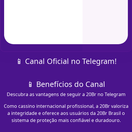
📱 Canal Oficial no Telegram!
📱 Benefícios do Canal
Descubra as vantagens de seguir a 20Br no Telegram
Como cassino internacional profissional, a 20Br valoriza
a integridade e oferece aos usuários da 20Br Brasil o
sistema de proteção mais confiável e duradouro.