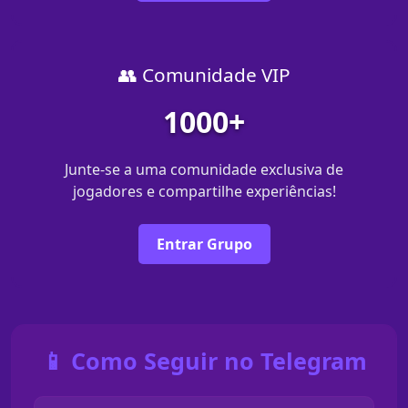
👥 Comunidade VIP
1000+
Junte-se a uma comunidade exclusiva de
jogadores e compartilhe experiências!
Entrar Grupo
📱 Como Seguir no Telegram