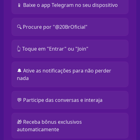
📱 Baixe o app Telegram no seu dispositivo
🔍 Procure por "@20BrOficial"
👆 Toque em "Entrar" ou "Join"
🔔 Ative as notificações para não perder
nada
💬 Participe das conversas e interaja
🎁 Receba bônus exclusivos
automaticamente