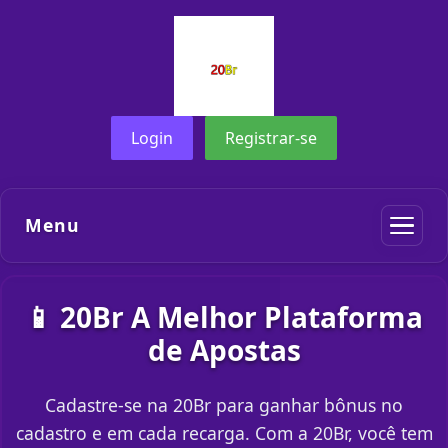
Login
Registrar-se
Menu
📱 20Br A Melhor Plataforma
de Apostas
Cadastre-se na 20Br para ganhar bônus no
cadastro e em cada recarga. Com a 20Br, você tem