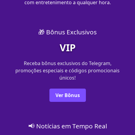
com entretenimento a qualquer hora.
🎁 Bônus Exclusivos
VIP
Receba bônus exclusivos do Telegram,
promoções especiais e códigos promocionais
únicos!
Ver Bônus
📢 Notícias em Tempo Real