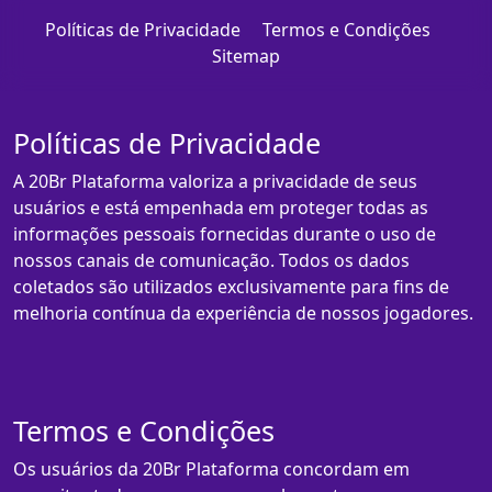
Políticas de Privacidade
Termos e Condições
Sitemap
Políticas de Privacidade
A 20Br Plataforma valoriza a privacidade de seus
usuários e está empenhada em proteger todas as
informações pessoais fornecidas durante o uso de
nossos canais de comunicação. Todos os dados
coletados são utilizados exclusivamente para fins de
melhoria contínua da experiência de nossos jogadores.
Termos e Condições
Os usuários da 20Br Plataforma concordam em