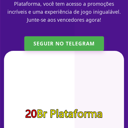
Plataforma, você tem acesso a promoções
incríveis e uma experiência de jogo inigualável.
Junte-se aos vencedores agora!
SEGUIR NO TELEGRAM