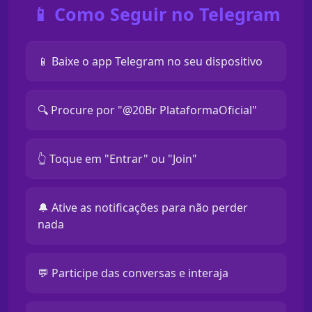
📱 Como Seguir no Telegram
📱 Baixe o app Telegram no seu dispositivo
🔍 Procure por "@20Br PlataformaOficial"
👆 Toque em "Entrar" ou "Join"
🔔 Ative as notificações para não perder
nada
💬 Participe das conversas e interaja