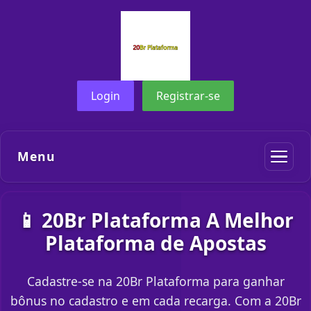
Login
Registrar-se
Menu
📱 20Br Plataforma A Melhor
Plataforma de Apostas
Cadastre-se na 20Br Plataforma para ganhar
bônus no cadastro e em cada recarga. Com a 20Br