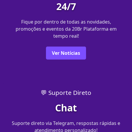
24/7
Fique por dentro de todas as novidades,
promoções e eventos da 20Br Plataforma em
tempo real!
Ver Notícias
💬 Suporte Direto
Chat
Suporte direto via Telegram, respostas rápidas e
atendimento personalizado!