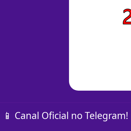
📱 Canal Oficial no Telegram!