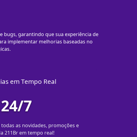
e bugs, garantindo que sua experiência de
para implementar melhorias baseadas no
icas.
cias em Tempo Real
24/7
e todas as novidades, promoções e
da 211Br em tempo real!