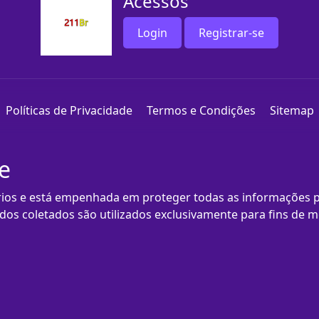
Acessos
Login
Registrar-se
Políticas de Privacidade
Termos e Condições
Sitemap
de
ários e está empenhada em proteger todas as informações 
os coletados são utilizados exclusivamente para fins de m