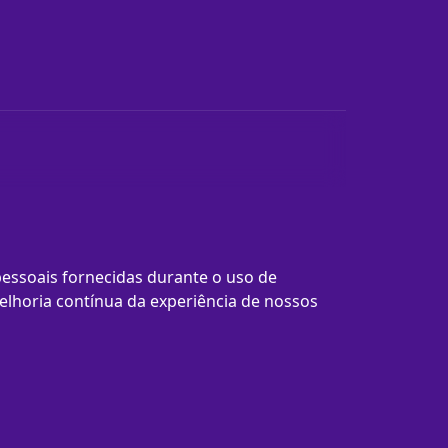
pessoais fornecidas durante o uso de
elhoria contínua da experiência de nossos