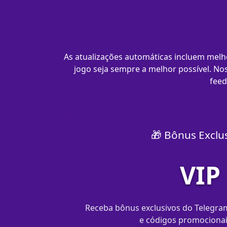
As atualizações automáticas incluem melh
jogo seja sempre a melhor possível. N
feed
🎁 Bônus Exclu
VIP
Receba bônus exclusivos do Telegra
e códigos promocionai