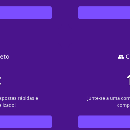
reto
👥 
t
espostas rápidas e
Junte-se a uma com
lizado!
compa
e