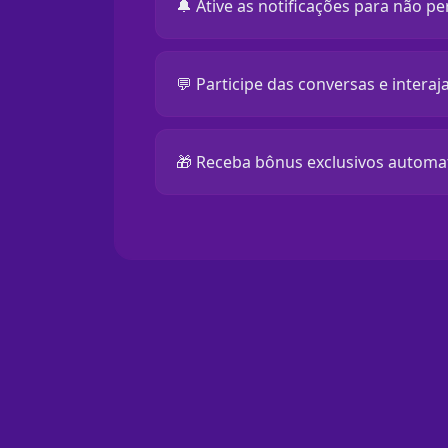
🔔 Ative as notificações para não p
💬 Participe das conversas e interaj
🎁 Receba bônus exclusivos autom