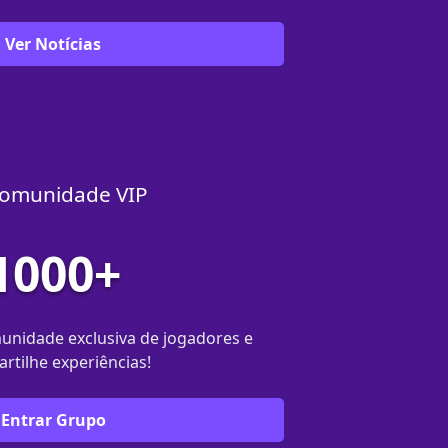
Ver Notícias
Comunidade VIP
1000+
unidade exclusiva de jogadores e
rtilhe experiências!
Entrar Grupo