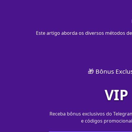
Este artigo aborda os diversos métodos d
🎁 Bônus Exclu
VIP
Receba bônus exclusivos do Telegra
e códigos promocionai