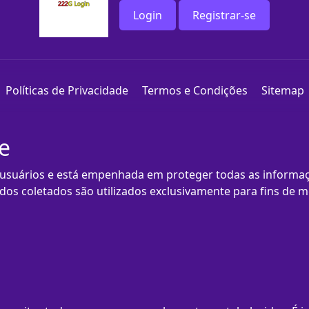
Login
Registrar-se
Políticas de Privacidade
Termos e Condições
Sitemap
de
s usuários e está empenhada em proteger todas as informa
os coletados são utilizados exclusivamente para fins de m