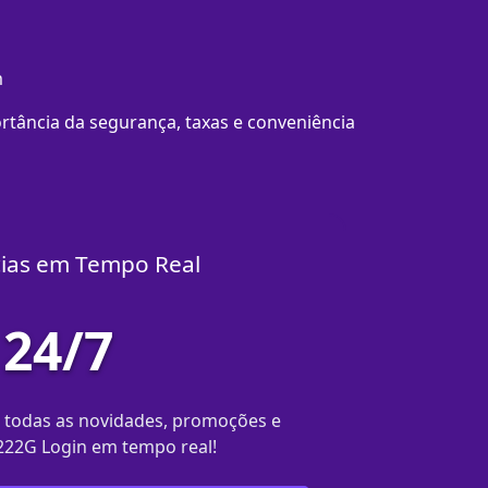
m
rtância da segurança, taxas e conveniência
cias em Tempo Real
24/7
e todas as novidades, promoções e
222G Login em tempo real!