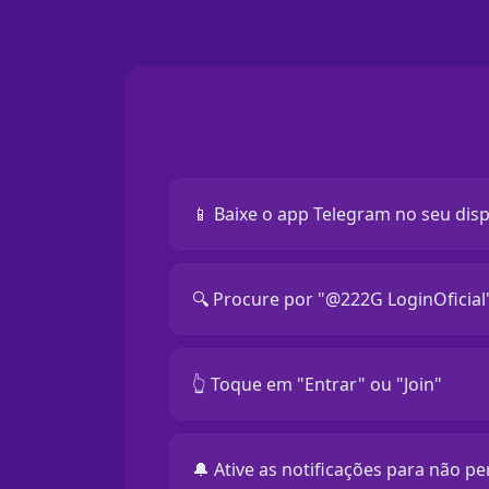
📱 Baixe o app Telegram no seu disp
🔍 Procure por "@222G LoginOficial
👆 Toque em "Entrar" ou "Join"
🔔 Ative as notificações para não p