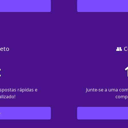
reto
👥 
t
espostas rápidas e
Junte-se a uma com
lizado!
compa
e