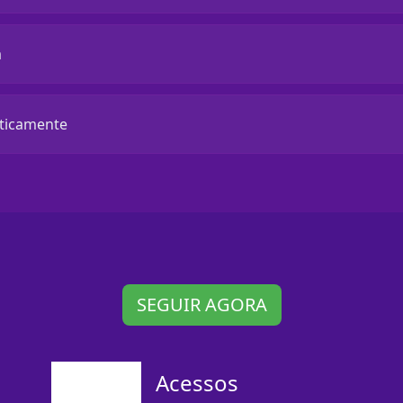
a
aticamente
SEGUIR AGORA
Acessos