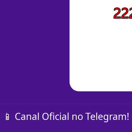
📱 Canal Oficial no Telegram!