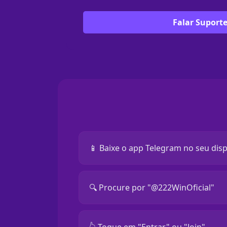
Falar Suport
📱 Baixe o app Telegram no seu disp
🔍 Procure por "@222WinOficial"