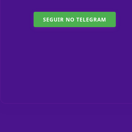
SEGUIR NO TELEGRAM