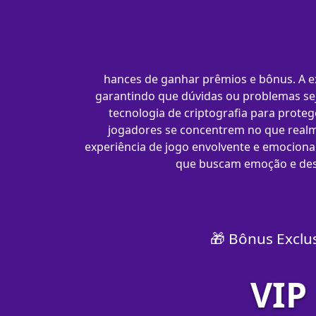
hances de ganhar prêmios e bônus. A ex
garantindo que dúvidas ou problemas se
tecnologia de criptografia para prote
jogadores se concentrem no que realme
experiência de jogo envolvente e emocionan
que buscam emoção e desaf
🎁 Bônus Exclu
VIP