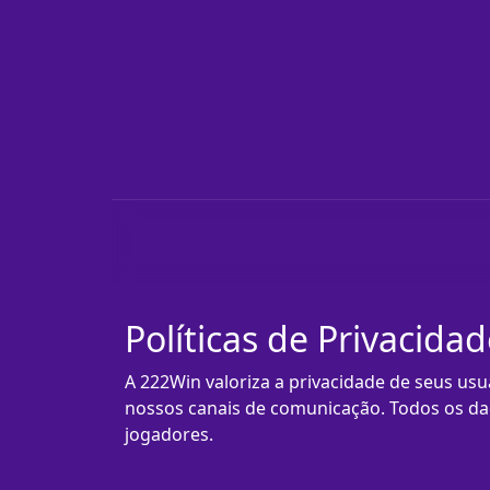
Políticas de Privacida
A 222Win valoriza a privacidade de seus us
nossos canais de comunicação. Todos os dad
jogadores.