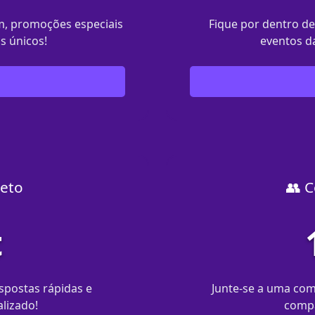
m, promoções especiais
Fique por dentro d
s únicos!
eventos d
reto
👥 
t
espostas rápidas e
Junte-se a uma com
lizado!
compa