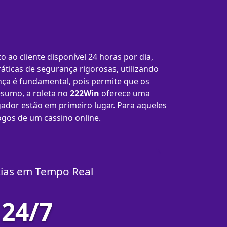
ao cliente disponível 24 horas por dia,
áticas de segurança rigorosas, utilizando
nça é fundamental, pois permite que os
esumo, a roleta no
222Win
oferece uma
gador estão em primeiro lugar. Para aqueles
ogos de um cassino online.
cias em Tempo Real
24/7