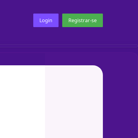
Login
Registrar-se