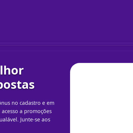
lhor
postas
ônus no cadastro e em
m acesso a promoções
ualável. Junte-se aos