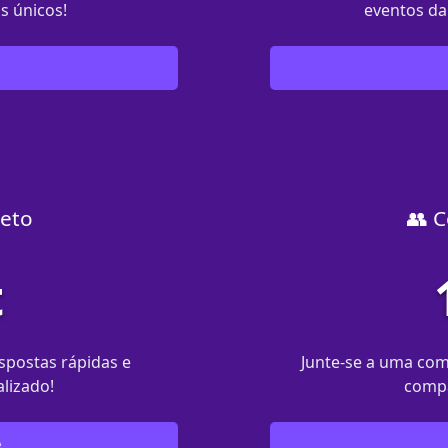
s únicos!
eventos da
reto
👥 
t
espostas rápidas e
Junte-se a uma com
lizado!
compa
e