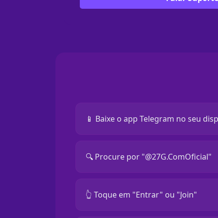
📱 Baixe o app Telegram no seu disp
🔍 Procure por "@27G.ComOficial"
👆 Toque em "Entrar" ou "Join"