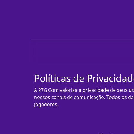
Políticas de Privacida
A 27G.Com valoriza a privacidade de seus 
nossos canais de comunicação. Todos os dad
jogadores.