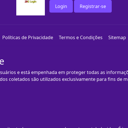
Login
Registrar-se
Políticas de Privacidade
Termos e Condições
Sitemap
de
 usuários e está empenhada em proteger todas as informaç
os coletados são utilizados exclusivamente para fins de m