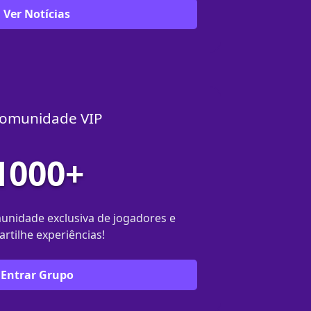
Ver Notícias
Comunidade VIP
1000+
unidade exclusiva de jogadores e
rtilhe experiências!
Entrar Grupo