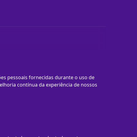
ões pessoais fornecidas durante o uso de
elhoria contínua da experiência de nossos