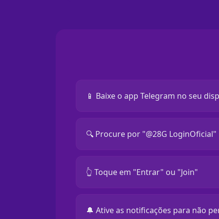
📱 Baixe o app Telegram no seu disp
🔍 Procure por "@28G LoginOficial"
👆 Toque em "Entrar" ou "Join"
🔔 Ative as notificações para não p