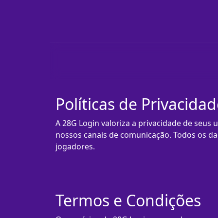
Políticas de Privacida
A 28G Login valoriza a privacidade de seus
nossos canais de comunicação. Todos os dad
jogadores.
Termos e Condições