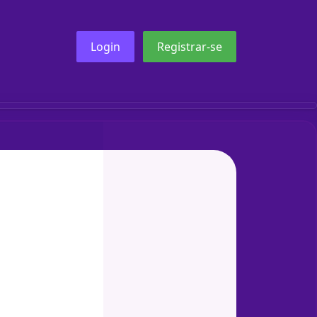
Login
Registrar-se