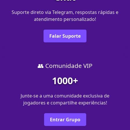
Suporte direto via Telegram, respostas rápidas e
atendimento personalizado!
Falar Suporte
👥 Comunidade VIP
1000+
Junte-se a uma comunidade exclusiva de
jogadores e compartilhe experiências!
Entrar Grupo