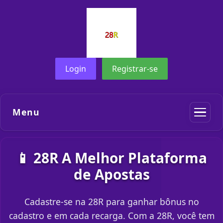
Login
Registrar-se
Menu
📱 28R A Melhor Plataforma
de Apostas
Cadastre-se na 28R para ganhar bônus no
cadastro e em cada recarga. Com a 28R, você tem