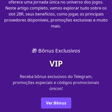
oferece uma jornada única no universo dos jogos.
Neste artigo completo, vamos explorar tudo sobre os
slot 28R, seus benefícios, como jogar, os principais
provedores disponíveis, promoções exclusivas e muito
mais.
🎁 Bônus Exclusivos
VIP
Receba bônus exclusivos do Telegram,
promoções especiais e códigos promocionais
únicos!
Ver Bônus