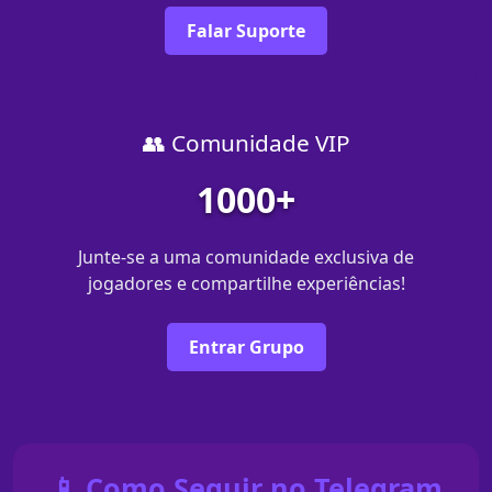
Falar Suporte
👥 Comunidade VIP
1000+
Junte-se a uma comunidade exclusiva de
jogadores e compartilhe experiências!
Entrar Grupo
📱 Como Seguir no Telegram