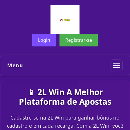
Login
Registrar-se
Menu
📱 2L Win A Melhor
Plataforma de Apostas
Cadastre-se na 2L Win para ganhar bônus no
cadastro e em cada recarga. Com a 2L Win, você