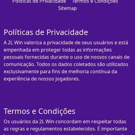
Políticas de Privacidade
Termos e Condições
Sitemap
Políticas de Privacidade
A 2L Win valoriza a privacidade de seus usuários e está
empenhada em proteger todas as informações
pessoais fornecidas durante o uso de nossos canais de
comunicação. Todos os dados coletados são utilizados
exclusivamente para fins de melhoria contínua da
experiência de nossos jogadores.
Termos e Condições
Os usuários da 2L Win concordam em respeitar todas
as regras e regulamentos estabelecidos. É importante