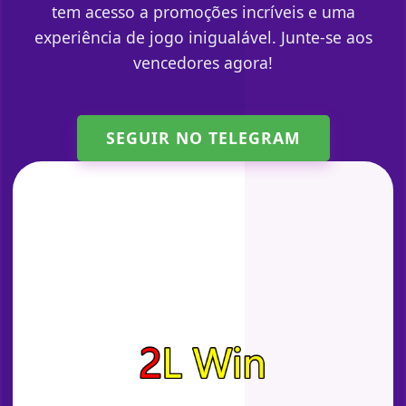
tem acesso a promoções incríveis e uma
experiência de jogo inigualável. Junte-se aos
vencedores agora!
SEGUIR NO TELEGRAM