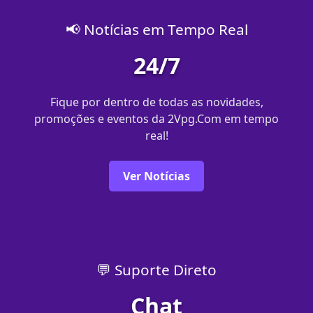
📢 Notícias em Tempo Real
24/7
Fique por dentro de todas as novidades,
promoções e eventos da 2Vpg.Com em tempo
real!
Ver Notícias
💬 Suporte Direto
Chat