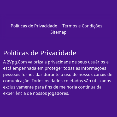
Políticas de Privacidade
Termos e Condições
Sitemap
Políticas de Privacidade
A 2Vpg.Com valoriza a privacidade de seus usuários e
está empenhada em proteger todas as informações
pessoais fornecidas durante o uso de nossos canais de
comunicação. Todos os dados coletados são utilizados
exclusivamente para fins de melhoria contínua da
experiência de nossos jogadores.