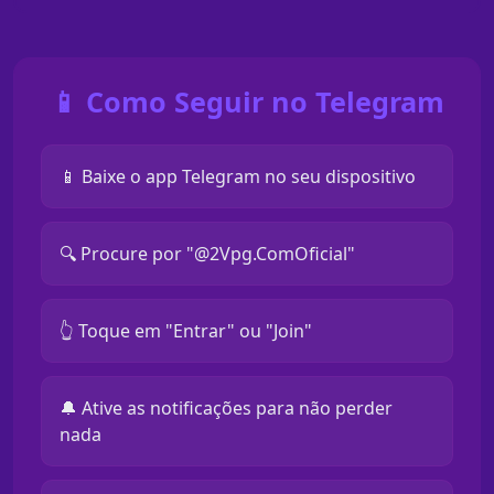
📱 Como Seguir no Telegram
📱 Baixe o app Telegram no seu dispositivo
🔍 Procure por "@2Vpg.ComOficial"
👆 Toque em "Entrar" ou "Join"
🔔 Ative as notificações para não perder
nada