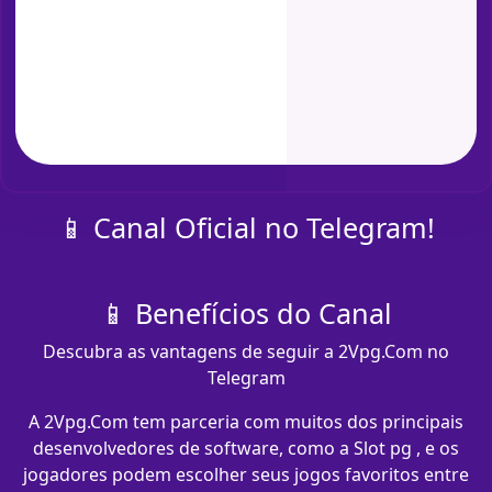
📱 Canal Oficial no Telegram!
📱 Benefícios do Canal
Descubra as vantagens de seguir a 2Vpg.Com no
Telegram
A 2Vpg.Com tem parceria com muitos dos principais
desenvolvedores de software, como a Slot pg , e os
jogadores podem escolher seus jogos favoritos entre