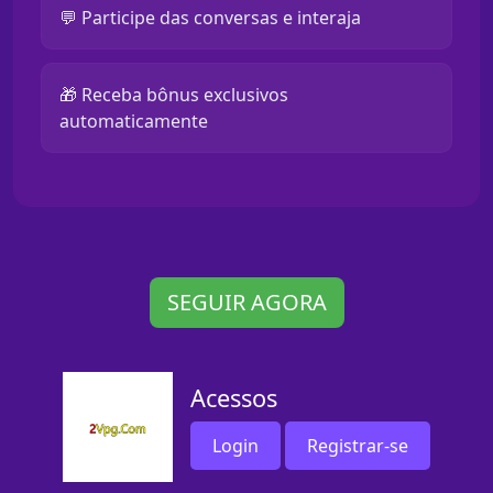
💬 Participe das conversas e interaja
🎁 Receba bônus exclusivos
automaticamente
SEGUIR AGORA
Acessos
Login
Registrar-se