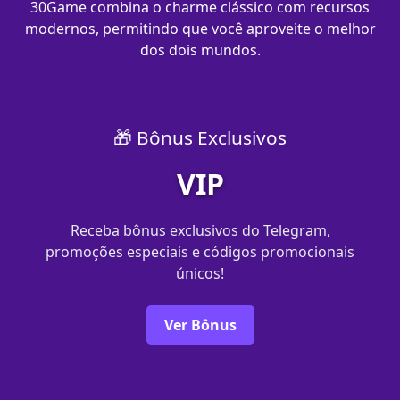
30Game combina o charme clássico com recursos
modernos, permitindo que você aproveite o melhor
dos dois mundos.
🎁 Bônus Exclusivos
VIP
Receba bônus exclusivos do Telegram,
promoções especiais e códigos promocionais
únicos!
Ver Bônus