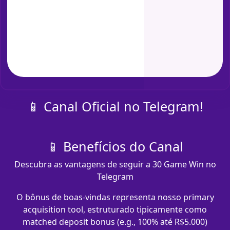
📱 Canal Oficial no Telegram!
📱 Benefícios do Canal
Descubra as vantagens de seguir a 30 Game Win no
Telegram
O bônus de boas-vindas representa nosso primary
acquisition tool, estruturado tipicamente como
matched deposit bonus (e.g., 100% até R$5.000)