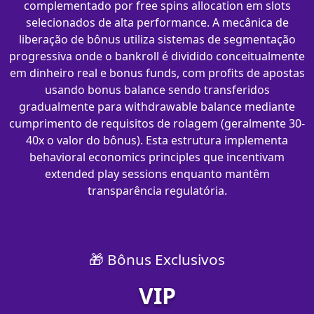
complementado por free spins allocation em slots
selecionados de alta performance. A mecânica de
liberação de bônus utiliza sistemas de segmentação
progressiva onde o bankroll é dividido conceitualmente
em dinheiro real e bonus funds, com profits de apostas
usando bonus balance sendo transferidos
gradualmente para withdrawable balance mediante
cumprimento de requisitos de rolagem (geralmente 30-
40x o valor do bônus). Esta estrutura implementa
behavioral economics principles que incentivam
extended play sessions enquanto mantêm
transparência regulatória.
🎁 Bônus Exclusivos
VIP