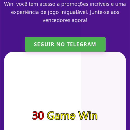
Win, você tem acesso a promoções incríveis e uma
experiência de jogo inigualável. Junte-se aos
vencedores agora!
SEGUIR NO TELEGRAM