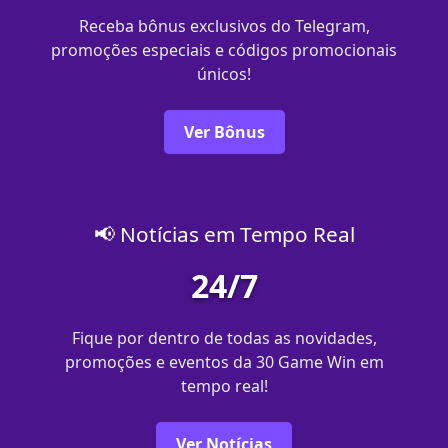
Receba bônus exclusivos do Telegram,
promoções especiais e códigos promocionais
únicos!
Ver Bônus
📢 Notícias em Tempo Real
24/7
Fique por dentro de todas as novidades,
promoções e eventos da 30 Game Win em
tempo real!
Ver Notícias