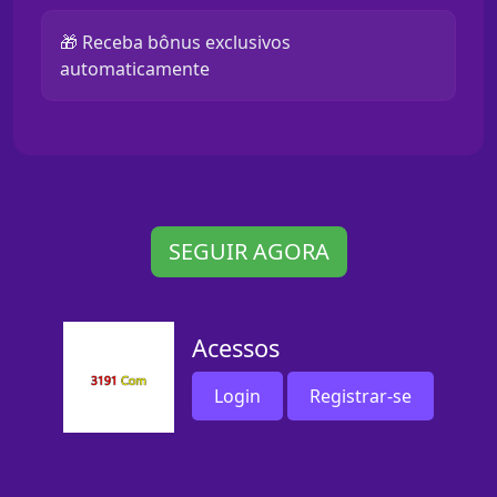
🎁 Receba bônus exclusivos
automaticamente
SEGUIR AGORA
Acessos
Login
Registrar-se