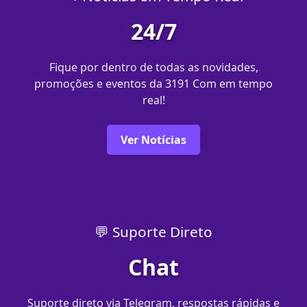
24/7
Fique por dentro de todas as novidades,
promoções e eventos da 3191 Com em tempo
real!
Ver Notícias
💬 Suporte Direto
Chat
Suporte direto via Telegram, respostas rápidas e