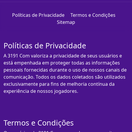
Políticas de Privacidade
Termos e Condições
Sitemap
Políticas de Privacidade
A 3191 Com valoriza a privacidade de seus usuários e
está empenhada em proteger todas as informações
pessoais fornecidas durante o uso de nossos canais de
comunicação. Todos os dados coletados são utilizados
exclusivamente para fins de melhoria contínua da
experiência de nossos jogadores.
Termos e Condições