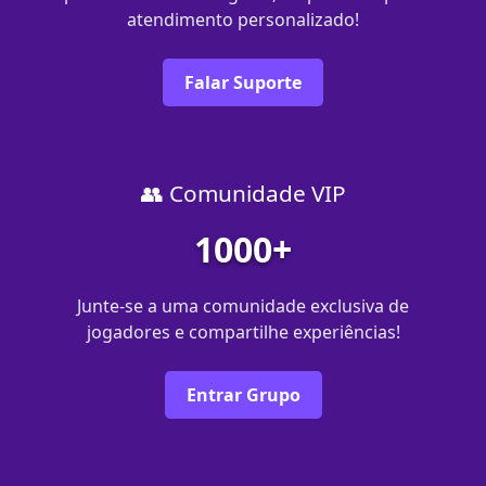
atendimento personalizado!
Falar Suporte
👥 Comunidade VIP
1000+
Junte-se a uma comunidade exclusiva de
jogadores e compartilhe experiências!
Entrar Grupo