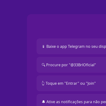
📱 Baixe o app Telegram no seu disp
🔍 Procure por "@33BrlOficial"
👆 Toque em "Entrar" ou "Join"
🔔 Ative as notificações para não p