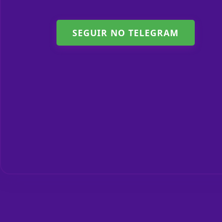
SEGUIR NO TELEGRAM