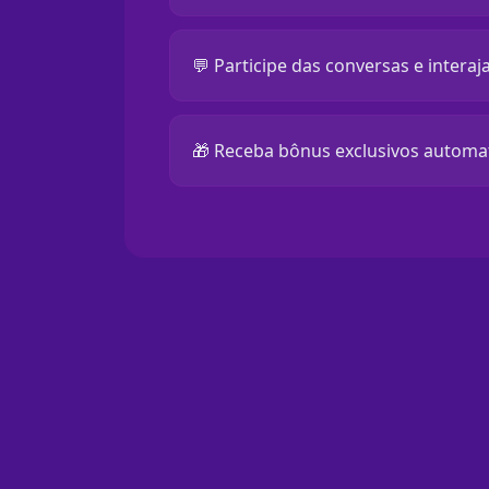
💬 Participe das conversas e interaj
🎁 Receba bônus exclusivos autom