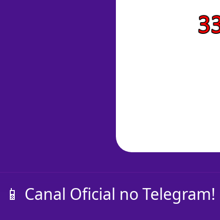
📱 Canal Oficial no Telegram!