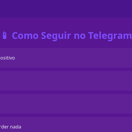
📱 Como Seguir no Telegram
ositivo
erder nada