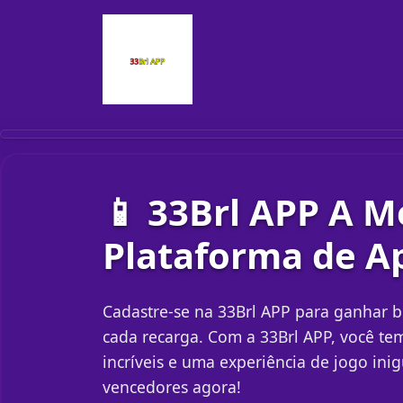
📱 33Brl APP A M
Plataforma de A
Cadastre-se na 33Brl APP para ganhar 
cada recarga. Com a 33Brl APP, você t
incríveis e uma experiência de jogo inig
vencedores agora!