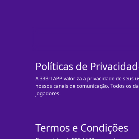
Políticas de Privacida
A 33Brl APP valoriza a privacidade de seus
nossos canais de comunicação. Todos os dad
jogadores.
Termos e Condições