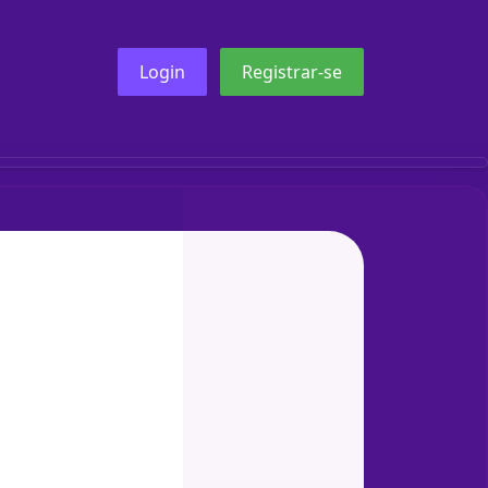
Login
Registrar-se