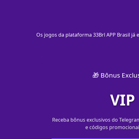
Os jogos da plataforma 33Brl APP Brasil já
🎁 Bônus Exclu
VIP
Receba bônus exclusivos do Telegra
e códigos promocionai