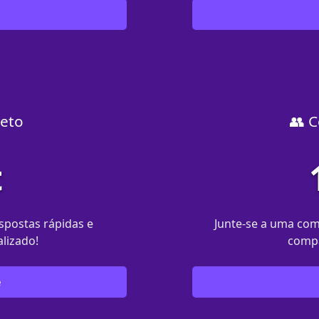
reto
👥 
t
espostas rápidas e
Junte-se a uma com
lizado!
compa
e