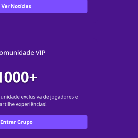
Ver Notícias
Comunidade VIP
1000+
unidade exclusiva de jogadores e
rtilhe experiências!
Entrar Grupo