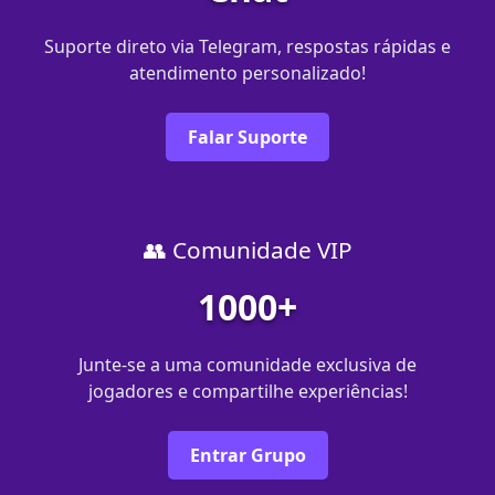
Suporte direto via Telegram, respostas rápidas e
atendimento personalizado!
Falar Suporte
👥 Comunidade VIP
1000+
Junte-se a uma comunidade exclusiva de
jogadores e compartilhe experiências!
Entrar Grupo