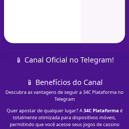
📱 Canal Oficial no Telegram!
📱 Benefícios do Canal
Descubra as vantagens de seguir a 34C Plataforma no
Telegram
Quer apostar de qualquer lugar? A
34C Plataforma
é
totalmente otimizada para dispositivos móveis,
permitindo que você acesse seus jogos de cassino