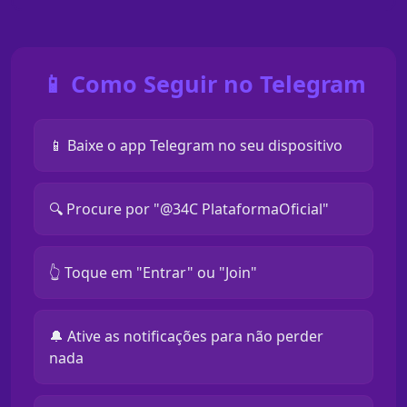
📱 Como Seguir no Telegram
📱 Baixe o app Telegram no seu dispositivo
🔍 Procure por "@34C PlataformaOficial"
👆 Toque em "Entrar" ou "Join"
🔔 Ative as notificações para não perder
nada