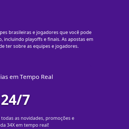
es brasileiras e jogadores que você pode
incluindo playoffs e finais. As apostas em
e ter sobre as equipes e jogadores.
cias em Tempo Real
24/7
e todas as novidades, promoções e
 da 34X em tempo real!