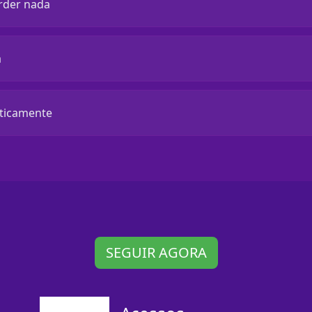
erder nada
a
aticamente
SEGUIR AGORA