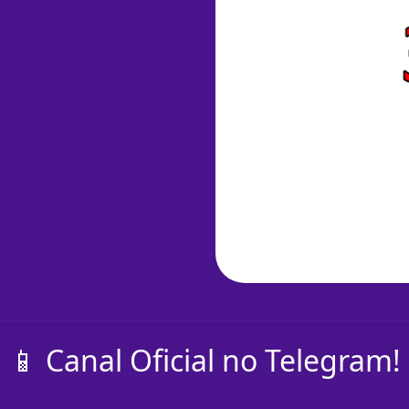
📱 Canal Oficial no Telegram!