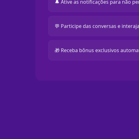
🔔 Ative as notificações para não p
💬 Participe das conversas e interaj
🎁 Receba bônus exclusivos autom