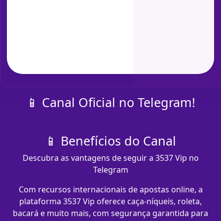
📱 Canal Oficial no Telegram!
📱 Benefícios do Canal
Descubra as vantagens de seguir a 3537 Vip no
Telegram
Com recursos internacionais de apostas online, a
plataforma 3537 Vip oferece caça-níqueis, roleta,
bacará e muito mais, com segurança garantida para