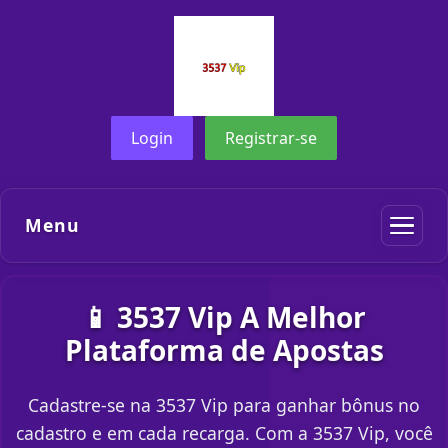
Login
Registrar-se
Menu
📱 3537 Vip A Melhor
Plataforma de Apostas
Cadastre-se na 3537 Vip para ganhar bônus no
cadastro e em cada recarga. Com a 3537 Vip, você