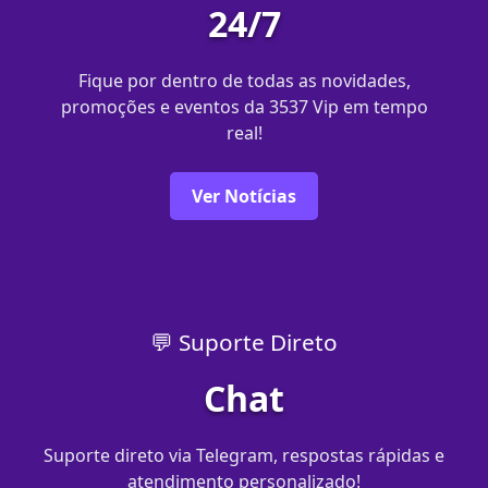
24/7
Fique por dentro de todas as novidades,
promoções e eventos da 3537 Vip em tempo
real!
Ver Notícias
💬 Suporte Direto
Chat
Suporte direto via Telegram, respostas rápidas e
atendimento personalizado!