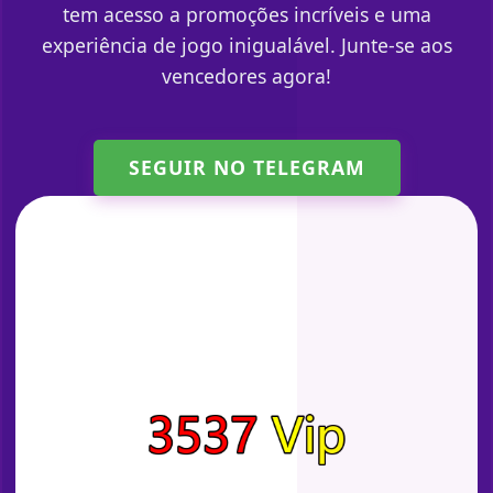
tem acesso a promoções incríveis e uma
experiência de jogo inigualável. Junte-se aos
vencedores agora!
SEGUIR NO TELEGRAM