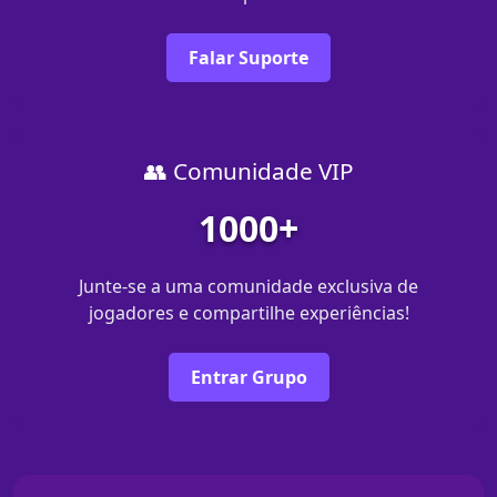
Falar Suporte
👥 Comunidade VIP
1000+
Junte-se a uma comunidade exclusiva de
jogadores e compartilhe experiências!
Entrar Grupo