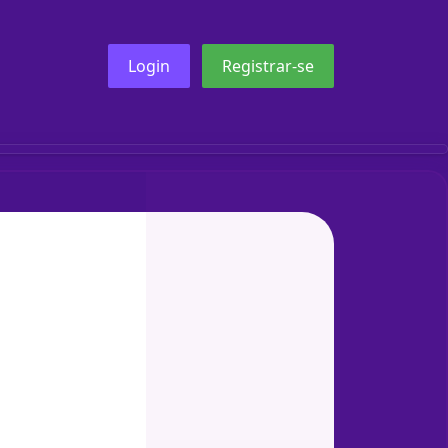
Login
Registrar-se