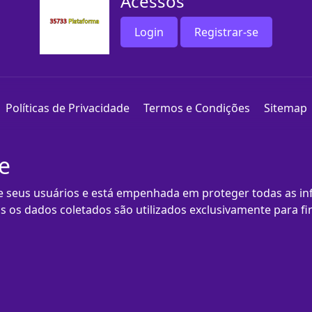
Acessos
Login
Registrar-se
Políticas de Privacidade
Termos e Condições
Sitemap
de
de seus usuários e está empenhada em proteger todas as i
 os dados coletados são utilizados exclusivamente para fi