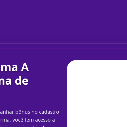
rma A
ma de
ganhar bônus no cadastro
orma, você tem acesso a