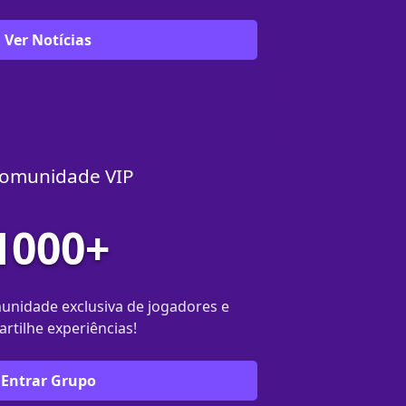
Ver Notícias
Comunidade VIP
1000+
unidade exclusiva de jogadores e
rtilhe experiências!
Entrar Grupo