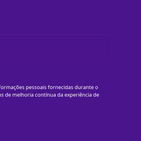
nformações pessoais fornecidas durante o
ns de melhoria contínua da experiência de