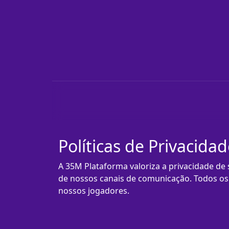
Políticas de Privacida
A 35M Plataforma valoriza a privacidade d
de nossos canais de comunicação. Todos os 
nossos jogadores.