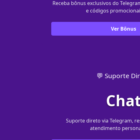
Receba bônus exclusivos do Telegra
e códigos promocionai
Ver Bônus
💬 Suporte Di
Cha
Suporte direto via Telegram, r
atendimento persona