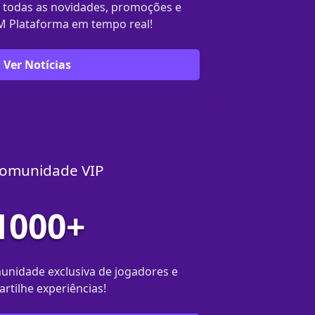
e todas as novidades, promoções e
M Plataforma em tempo real!
Ver Notícias
Comunidade VIP
1000+
unidade exclusiva de jogadores e
rtilhe experiências!