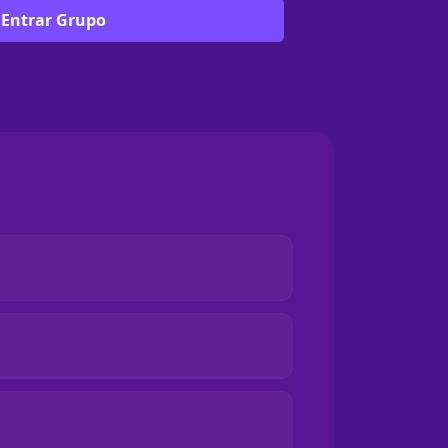
Entrar Grupo