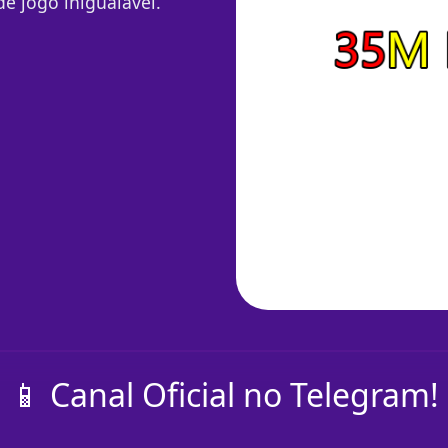
e jogo inigualável.
📱 Canal Oficial no Telegram!