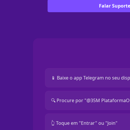
Falar Suport
📱 Baixe o app Telegram no seu disp
🔍 Procure por "@35M PlataformaOf
👆 Toque em "Entrar" ou "Join"