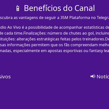
📱 Benefícios do Canal
scubra as vantagens de seguir a 35M Plataforma no Teleg
io Ao Vivo é a possibilidade de acompanhar estatísticas d
e cada time.Finalizações: número de chutes ao gol, incluind
ituições: alterações estratégicas feitas pelos treinadores
Essas informações permitem que os fãs compreendam melh
madas, especialmente em apostas esportivas ou fantasy le
sivos
📢 Notí