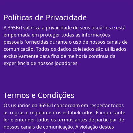
Políticas de Privacidade
A 365Brl valoriza a privacidade de seus usuários e está
empenhada em proteger todas as informações
pessoais fornecidas durante o uso de nossos canais de
comunicação. Todos os dados coletados são utilizados
exclusivamente para fins de melhoria contínua da
experiência de nossos jogadores.
Termos e Condições
Os usuários da 365Brl concordam em respeitar todas
as regras e regulamentos estabelecidos. É importante
ler e entender todos os termos antes de participar de
nossos canais de comunicação. A violação destes