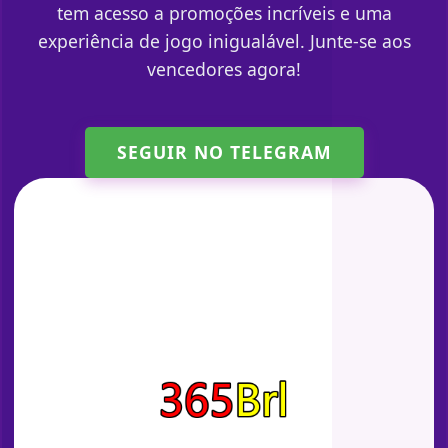
tem acesso a promoções incríveis e uma
experiência de jogo inigualável. Junte-se aos
vencedores agora!
SEGUIR NO TELEGRAM