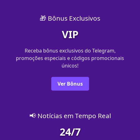
🎁 Bônus Exclusivos
VIP
Receba bônus exclusivos do Telegram,
promoções especiais e códigos promocionais
únicos!
Ver Bônus
📢 Notícias em Tempo Real
24/7