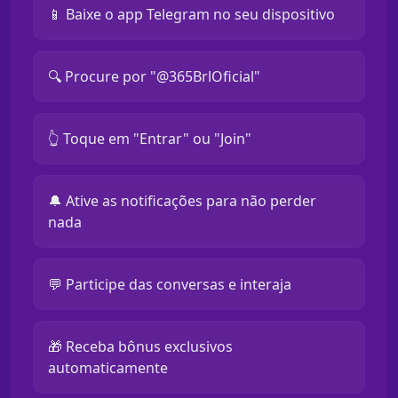
📱 Baixe o app Telegram no seu dispositivo
🔍 Procure por "@365BrlOficial"
👆 Toque em "Entrar" ou "Join"
🔔 Ative as notificações para não perder
nada
💬 Participe das conversas e interaja
🎁 Receba bônus exclusivos
automaticamente