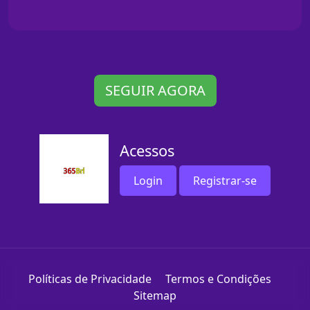
SEGUIR AGORA
Acessos
Login
Registrar-se
Políticas de Privacidade
Termos e Condições
Sitemap