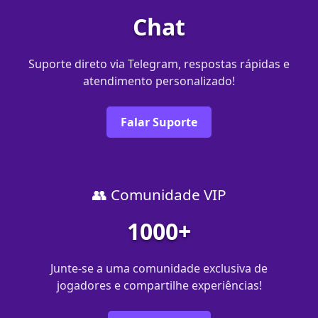
Chat
Suporte direto via Telegram, respostas rápidas e
atendimento personalizado!
Falar Suporte
👥 Comunidade VIP
1000+
Junte-se a uma comunidade exclusiva de
jogadores e compartilhe experiências!