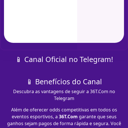
📱 Canal Oficial no Telegram!
📱 Benefícios do Canal
Descubra as vantagens de seguir a 36T.Com no
Telegram
Além de oferecer odds competitivas em todos os
eventos esportivos, a
36T.Com
garante que seus
ganhos sejam pagos de forma rápida e segura. Você