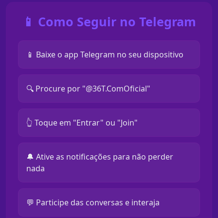
📱 Como Seguir no Telegram
📱 Baixe o app Telegram no seu dispositivo
🔍 Procure por "@36T.ComOficial"
👆 Toque em "Entrar" ou "Join"
🔔 Ative as notificações para não perder
nada
💬 Participe das conversas e interaja