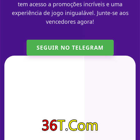
tem acesso a promoções incríveis e uma
experiência de jogo inigualável. Junte-se aos
vencedores agora!
SEGUIR NO TELEGRAM