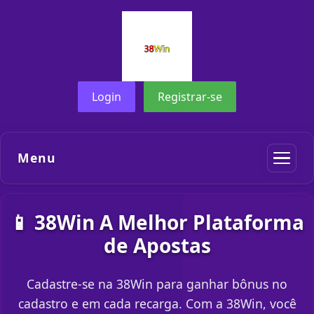
Login
Registrar-se
Menu
📱 38Win A Melhor Plataforma
de Apostas
Cadastre-se na 38Win para ganhar bônus no
cadastro e em cada recarga. Com a 38Win, você