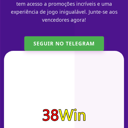
tem acesso a promoções incríveis e uma
experiência de jogo inigualável. Junte-se aos
vencedores agora!
SEGUIR NO TELEGRAM