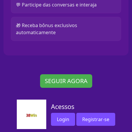
💬 Participe das conversas e interaja
🎁 Receba bônus exclusivos
automaticamente
SEGUIR AGORA
Acessos
Login
Registrar-se