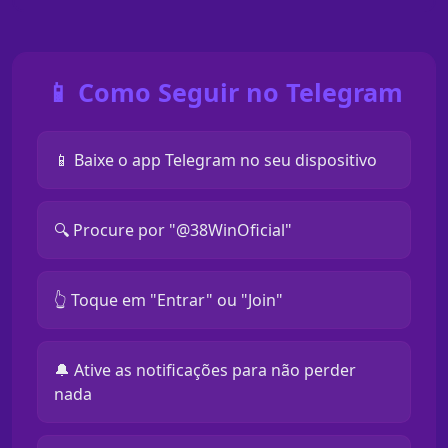
📱 Como Seguir no Telegram
📱 Baixe o app Telegram no seu dispositivo
🔍 Procure por "@38WinOficial"
👆 Toque em "Entrar" ou "Join"
🔔 Ative as notificações para não perder
nada