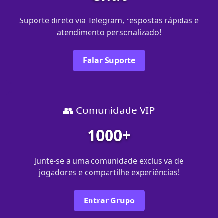
Suporte direto via Telegram, respostas rápidas e
atendimento personalizado!
Falar Suporte
👥 Comunidade VIP
1000+
Junte-se a uma comunidade exclusiva de
jogadores e compartilhe experiências!
Entrar Grupo