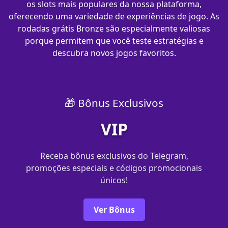
os slots mais populares da nossa plataforma,
oferecendo uma variedade de experiências de jogo. As
rodadas grátis Bronze são especialmente valiosas
porque permitem que você teste estratégias e
descubra novos jogos favoritos.
🎁 Bônus Exclusivos
VIP
Receba bônus exclusivos do Telegram,
promoções especiais e códigos promocionais
únicos!
Ver Bônus