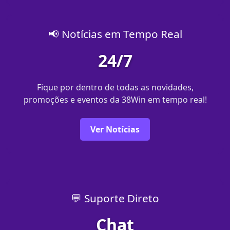
📢 Notícias em Tempo Real
24/7
Fique por dentro de todas as novidades,
promoções e eventos da 38Win em tempo real!
Ver Notícias
💬 Suporte Direto
Chat