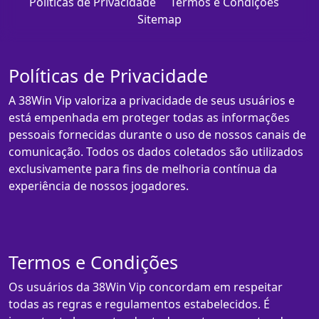
Políticas de Privacidade
Termos e Condições
Sitemap
Políticas de Privacidade
A 38Win Vip valoriza a privacidade de seus usuários e
está empenhada em proteger todas as informações
pessoais fornecidas durante o uso de nossos canais de
comunicação. Todos os dados coletados são utilizados
exclusivamente para fins de melhoria contínua da
experiência de nossos jogadores.
Termos e Condições
Os usuários da 38Win Vip concordam em respeitar
todas as regras e regulamentos estabelecidos. É