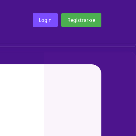
Login
Registrar-se