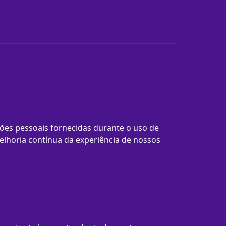
ões pessoais fornecidas durante o uso de
elhoria contínua da experiência de nossos