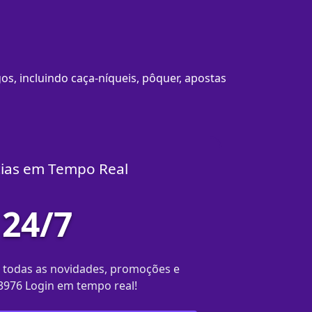
m
os, incluindo caça-níqueis, pôquer, apostas
cias em Tempo Real
24/7
e todas as novidades, promoções e
3976 Login em tempo real!