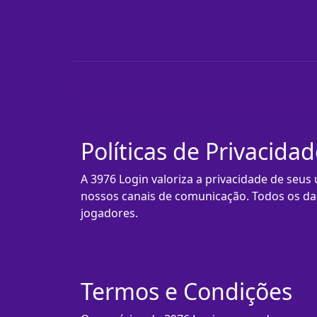
Políticas de Privacida
A 3976 Login valoriza a privacidade de seu
nossos canais de comunicação. Todos os dad
jogadores.
Termos e Condições