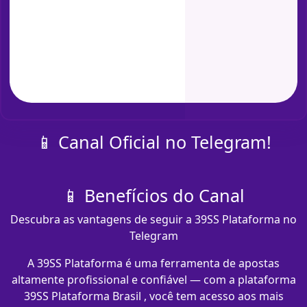
📱 Canal Oficial no Telegram!
📱 Benefícios do Canal
Descubra as vantagens de seguir a 39SS Plataforma no
Telegram
A 39SS Plataforma é uma ferramenta de apostas
altamente profissional e confiável — com a plataforma
39SS Plataforma Brasil , você tem acesso aos mais