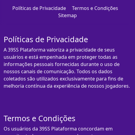
Políticas de Privacidade
Termos e Condições
Sitemap
Políticas de Privacidade
A 39SS Plataforma valoriza a privacidade de seus
usuários e está empenhada em proteger todas as
informações pessoais fornecidas durante o uso de
nossos canais de comunicação. Todos os dados
coletados são utilizados exclusivamente para fins de
melhoria contínua da experiência de nossos jogadores.
Termos e Condições
Os usuários da 39SS Plataforma concordam em