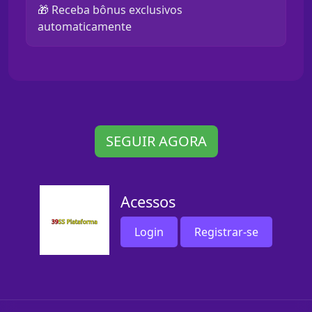
🎁 Receba bônus exclusivos
automaticamente
SEGUIR AGORA
Acessos
Login
Registrar-se