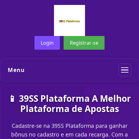
Login
Registrar-se
Menu
📱 39SS Plataforma A Melhor
Plataforma de Apostas
Cadastre-se na 39SS Plataforma para ganhar
bônus no cadastro e em cada recarga. Com a