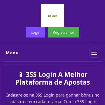
Login
Registrar-se
Menu
📱 3SS Login A Melhor
Plataforma de Apostas
Cadastre-se na 3SS Login para ganhar bônus no
cadastro e em cada recarga. Com a 3SS Login,