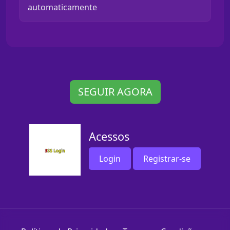
automaticamente
SEGUIR AGORA
Acessos
Login
Registrar-se