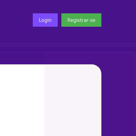
Login
Registrar-se