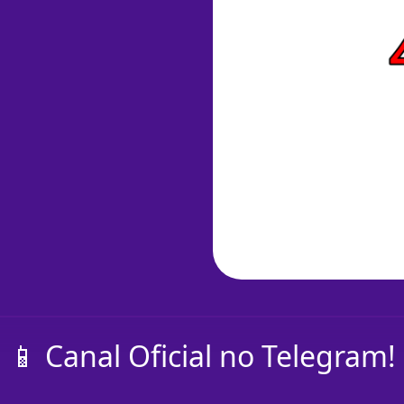
📱 Canal Oficial no Telegram!