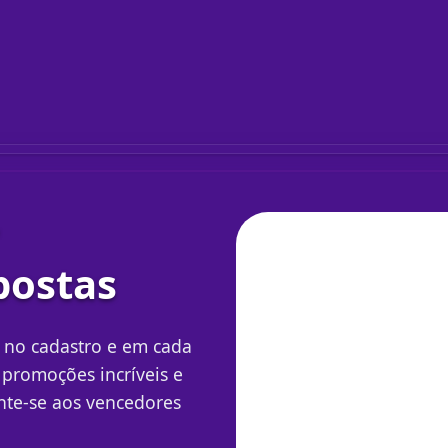
postas
 no cadastro e em cada
 promoções incríveis e
unte-se aos vencedores