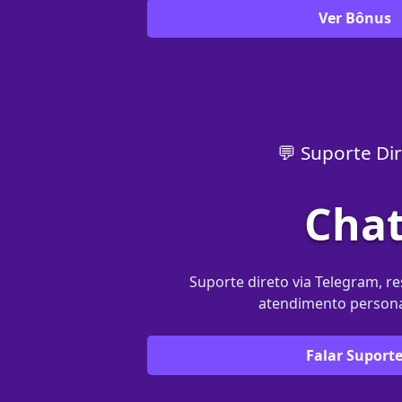
Ver Bônus
💬 Suporte Di
Cha
Suporte direto via Telegram, r
atendimento persona
Falar Suport