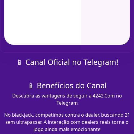
📱 Canal Oficial no Telegram!
📱 Benefícios do Canal
Descubra as vantagens de seguir a 4242.Com no
Telegram
No blackjack, competimos contra o dealer, buscando 21
sem ultrapassar. A interação com dealers reais torna o
jogo ainda mais emocionante