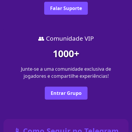
Falar Suporte
👥 Comunidade VIP
1000+
Junte-se a uma comunidade exclusiva de
jogadores e compartilhe experiências!
Entrar Grupo
📱 Como Seguir no Telegram