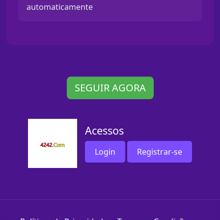
automaticamente
SEGUIR AGORA
Acessos
Login
Registrar-se