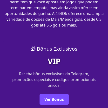
permitem que você aposte em jogos que podem
terminar em empate, mas ainda assim oferecem
oportunidades de ganho. A 444Ok oferece uma ampla
variedade de opções de Mais/Menos gols, desde 0.5
gols até 5.5 gols ou mais.
🎁 Bônus Exclusivos
VIP
Receba bônus exclusivos do Telegram,
promoções especiais e códigos promocionais
únicos!
Ver Bônus