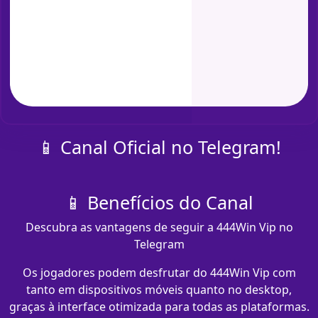
📱 Canal Oficial no Telegram!
📱 Benefícios do Canal
Descubra as vantagens de seguir a 444Win Vip no
Telegram
Os jogadores podem desfrutar do 444Win Vip com​
tanto em dispositivos móveis quanto no desktop,
graças à interface otimizada para todas as plataformas.