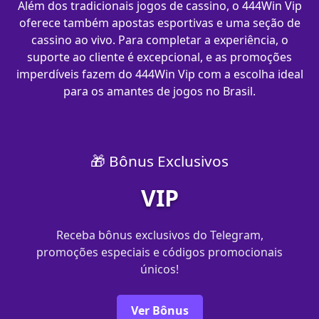
Além dos tradicionais jogos de cassino, o 444Win Vip
oferece também apostas esportivas e uma seção de
cassino ao vivo. Para completar a experiência, o
suporte ao cliente é excepcional, e as promoções
imperdíveis fazem do 444Win Vip com​ a escolha ideal
para os amantes de jogos no Brasil.
🎁 Bônus Exclusivos
VIP
Receba bônus exclusivos do Telegram,
promoções especiais e códigos promocionais
únicos!
Ver Bônus