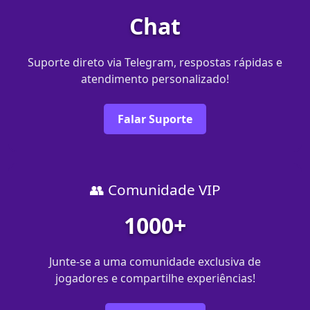
Chat
Suporte direto via Telegram, respostas rápidas e
atendimento personalizado!
Falar Suporte
👥 Comunidade VIP
1000+
Junte-se a uma comunidade exclusiva de
jogadores e compartilhe experiências!