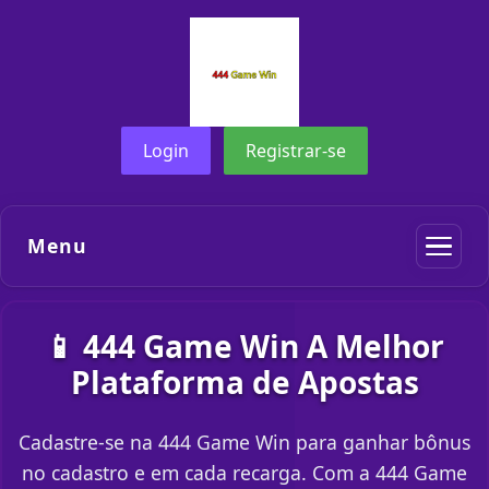
Login
Registrar-se
Menu
📱 444 Game Win A Melhor
Plataforma de Apostas
Cadastre-se na 444 Game Win para ganhar bônus
no cadastro e em cada recarga. Com a 444 Game