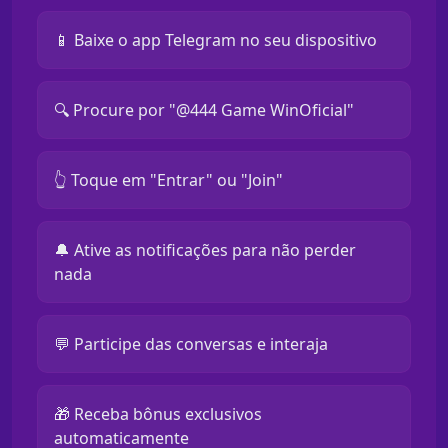
📱 Baixe o app Telegram no seu dispositivo
🔍 Procure por "@444 Game WinOficial"
👆 Toque em "Entrar" ou "Join"
🔔 Ative as notificações para não perder
nada
💬 Participe das conversas e interaja
🎁 Receba bônus exclusivos
automaticamente