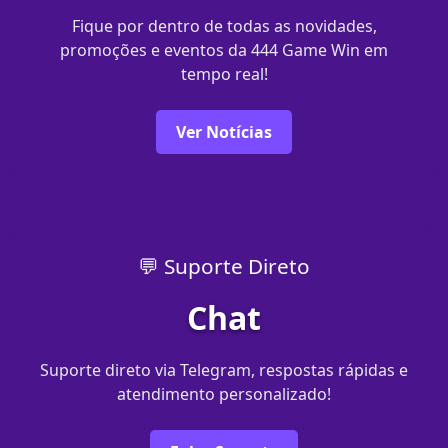
Fique por dentro de todas as novidades,
promoções e eventos da 444 Game Win em
tempo real!
Ver Notícias
💬 Suporte Direto
Chat
Suporte direto via Telegram, respostas rápidas e
atendimento personalizado!