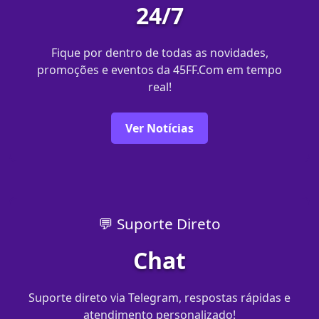
24/7
Fique por dentro de todas as novidades,
promoções e eventos da 45FF.Com em tempo
real!
Ver Notícias
💬 Suporte Direto
Chat
Suporte direto via Telegram, respostas rápidas e
atendimento personalizado!