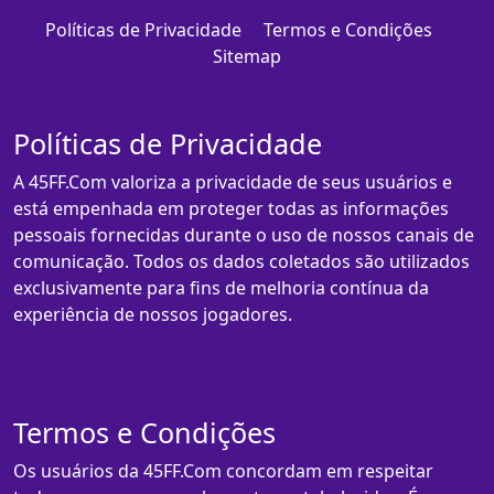
Políticas de Privacidade
Termos e Condições
Sitemap
Políticas de Privacidade
A 45FF.Com valoriza a privacidade de seus usuários e
está empenhada em proteger todas as informações
pessoais fornecidas durante o uso de nossos canais de
comunicação. Todos os dados coletados são utilizados
exclusivamente para fins de melhoria contínua da
experiência de nossos jogadores.
Termos e Condições
Os usuários da 45FF.Com concordam em respeitar