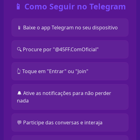
📱 Como Seguir no Telegram
📱 Baixe o app Telegram no seu dispositivo
🔍 Procure por "@45FF.ComOficial"
👆 Toque em "Entrar" ou "Join"
🔔 Ative as notificações para não perder
nada
💬 Participe das conversas e interaja