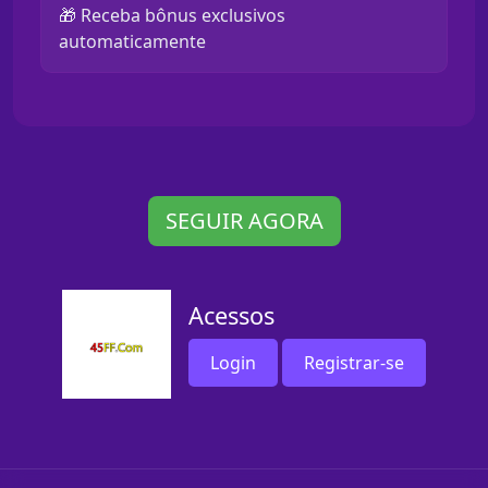
🎁 Receba bônus exclusivos
automaticamente
SEGUIR AGORA
Acessos
Login
Registrar-se