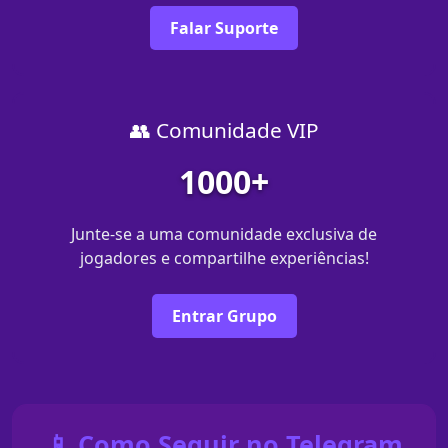
Falar Suporte
👥 Comunidade VIP
1000+
Junte-se a uma comunidade exclusiva de
jogadores e compartilhe experiências!
Entrar Grupo
📱 Como Seguir no Telegram