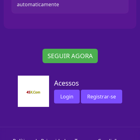
automaticamente
SEGUIR AGORA
Acessos
Login
Registrar-se