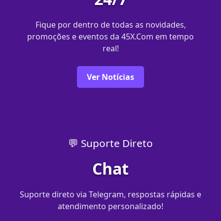
Fique por dentro de todas as novidades,
promoções e eventos da 45X.Com em tempo
real!
Ver Notícias
💬 Suporte Direto
Chat
Suporte direto via Telegram, respostas rápidas e
atendimento personalizado!